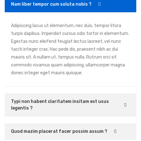
Nam liber tempor cum soluta nobis ?
Adipiscing lacus ut elementum, nec duis, tempor litora
turpis dapibus. Imperdiet cursus odio tortor in elementum.
Egestas nunc eleifend feugiat lectus laoreet, vel nunc
taciti integer cras. Hac pede dis, praesent nibh ac dui
mauris sit. A nullam ut, tempus nulla. Rutrum orci sit
commodo vivamus quam adipiscing, ullamcorper magna
donec integer eget mauris quisque.
Typi non habent claritatem insitam est usus
legentis ?
Quod mazim placerat facer possim assum ?